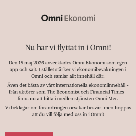
Nu har vi flyttat in i Omni!
Den 15 maj 2026 avvecklades Omni Ekonomi som egen
app och sajt. I stället stärker vi ekonomibevakningen i
Omni och samlar allt innehåll där.
Även det bästa av vårt internationella ekonomiinnehåll –
från aktörer som The Economist och Financial Times –
finns nu att hitta i medlemstjänsten Omni Mer.
Vi beklagar om förändringen orsakar besvär, men hoppas
att du vill följa med oss in i Omni!