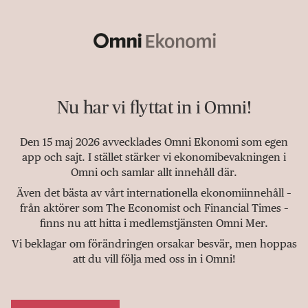
Nu har vi flyttat in i Omni!
Den 15 maj 2026 avvecklades Omni Ekonomi som egen
app och sajt. I stället stärker vi ekonomibevakningen i
Omni och samlar allt innehåll där.
Även det bästa av vårt internationella ekonomiinnehåll –
från aktörer som The Economist och Financial Times –
finns nu att hitta i medlemstjänsten Omni Mer.
Vi beklagar om förändringen orsakar besvär, men hoppas
att du vill följa med oss in i Omni!