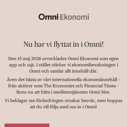
Nu har vi flyttat in i Omni!
Den 15 maj 2026 avvecklades Omni Ekonomi som egen
app och sajt. I stället stärker vi ekonomibevakningen i
Omni och samlar allt innehåll där.
Även det bästa av vårt internationella ekonomiinnehåll –
från aktörer som The Economist och Financial Times –
finns nu att hitta i medlemstjänsten Omni Mer.
Vi beklagar om förändringen orsakar besvär, men hoppas
att du vill följa med oss in i Omni!