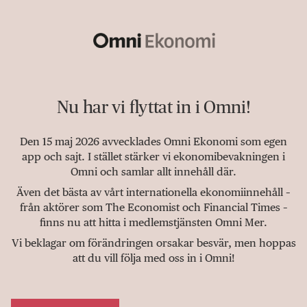
Nu har vi flyttat in i Omni!
Den 15 maj 2026 avvecklades Omni Ekonomi som egen
app och sajt. I stället stärker vi ekonomibevakningen i
Omni och samlar allt innehåll där.
Även det bästa av vårt internationella ekonomiinnehåll –
från aktörer som The Economist och Financial Times –
finns nu att hitta i medlemstjänsten Omni Mer.
Vi beklagar om förändringen orsakar besvär, men hoppas
att du vill följa med oss in i Omni!