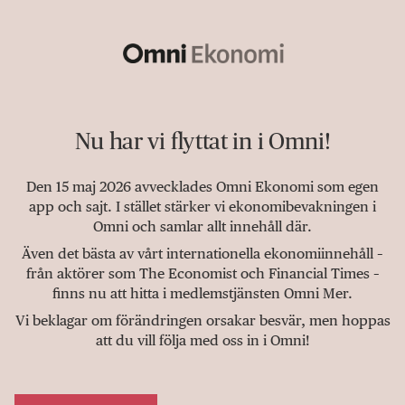
Nu har vi flyttat in i Omni!
Den 15 maj 2026 avvecklades Omni Ekonomi som egen
app och sajt. I stället stärker vi ekonomibevakningen i
Omni och samlar allt innehåll där.
Även det bästa av vårt internationella ekonomiinnehåll –
från aktörer som The Economist och Financial Times –
finns nu att hitta i medlemstjänsten Omni Mer.
Vi beklagar om förändringen orsakar besvär, men hoppas
att du vill följa med oss in i Omni!