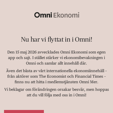
Nu har vi flyttat in i Omni!
Den 15 maj 2026 avvecklades Omni Ekonomi som egen
app och sajt. I stället stärker vi ekonomibevakningen i
Omni och samlar allt innehåll där.
Även det bästa av vårt internationella ekonomiinnehåll –
från aktörer som The Economist och Financial Times –
finns nu att hitta i medlemstjänsten Omni Mer.
Vi beklagar om förändringen orsakar besvär, men hoppas
att du vill följa med oss in i Omni!