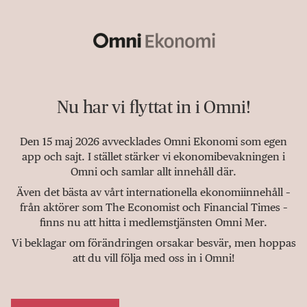
Nu har vi flyttat in i Omni!
Den 15 maj 2026 avvecklades Omni Ekonomi som egen
app och sajt. I stället stärker vi ekonomibevakningen i
Omni och samlar allt innehåll där.
Även det bästa av vårt internationella ekonomiinnehåll –
från aktörer som The Economist och Financial Times –
finns nu att hitta i medlemstjänsten Omni Mer.
Vi beklagar om förändringen orsakar besvär, men hoppas
att du vill följa med oss in i Omni!