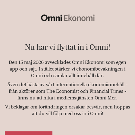
Nu har vi flyttat in i Omni!
Den 15 maj 2026 avvecklades Omni Ekonomi som egen
app och sajt. I stället stärker vi ekonomibevakningen i
Omni och samlar allt innehåll där.
Även det bästa av vårt internationella ekonomiinnehåll –
från aktörer som The Economist och Financial Times –
finns nu att hitta i medlemstjänsten Omni Mer.
Vi beklagar om förändringen orsakar besvär, men hoppas
att du vill följa med oss in i Omni!