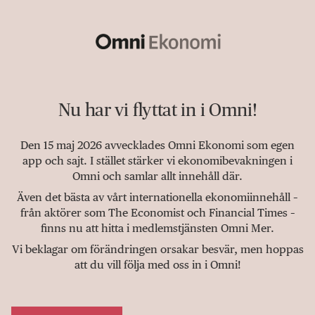
Nu har vi flyttat in i Omni!
Den 15 maj 2026 avvecklades Omni Ekonomi som egen
app och sajt. I stället stärker vi ekonomibevakningen i
Omni och samlar allt innehåll där.
Även det bästa av vårt internationella ekonomiinnehåll –
från aktörer som The Economist och Financial Times –
finns nu att hitta i medlemstjänsten Omni Mer.
Vi beklagar om förändringen orsakar besvär, men hoppas
att du vill följa med oss in i Omni!