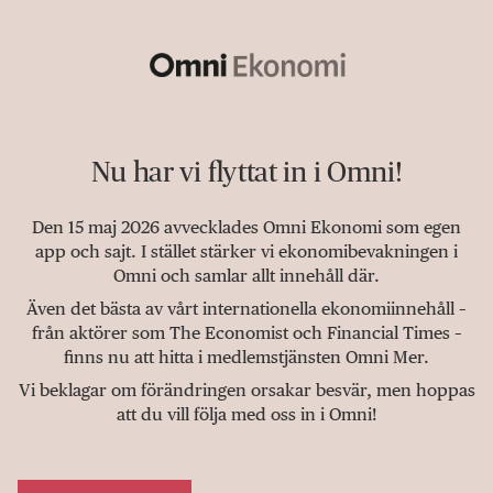
Nu har vi flyttat in i Omni!
Den 15 maj 2026 avvecklades Omni Ekonomi som egen
app och sajt. I stället stärker vi ekonomibevakningen i
Omni och samlar allt innehåll där.
Även det bästa av vårt internationella ekonomiinnehåll –
från aktörer som The Economist och Financial Times –
finns nu att hitta i medlemstjänsten Omni Mer.
Vi beklagar om förändringen orsakar besvär, men hoppas
att du vill följa med oss in i Omni!