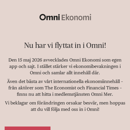
Nu har vi flyttat in i Omni!
Den 15 maj 2026 avvecklades Omni Ekonomi som egen
app och sajt. I stället stärker vi ekonomibevakningen i
Omni och samlar allt innehåll där.
Även det bästa av vårt internationella ekonomiinnehåll –
från aktörer som The Economist och Financial Times –
finns nu att hitta i medlemstjänsten Omni Mer.
Vi beklagar om förändringen orsakar besvär, men hoppas
att du vill följa med oss in i Omni!