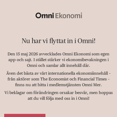
Nu har vi flyttat in i Omni!
Den 15 maj 2026 avvecklades Omni Ekonomi som egen
app och sajt. I stället stärker vi ekonomibevakningen i
Omni och samlar allt innehåll där.
Även det bästa av vårt internationella ekonomiinnehåll –
från aktörer som The Economist och Financial Times –
finns nu att hitta i medlemstjänsten Omni Mer.
Vi beklagar om förändringen orsakar besvär, men hoppas
att du vill följa med oss in i Omni!