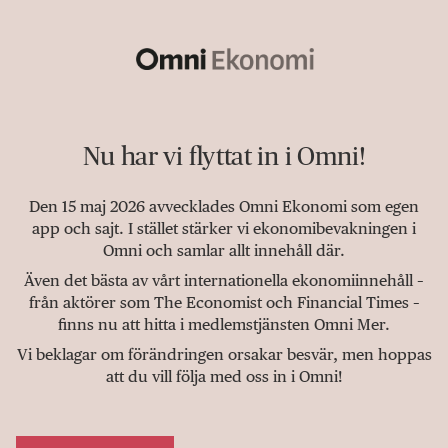
Nu har vi flyttat in i Omni!
Den 15 maj 2026 avvecklades Omni Ekonomi som egen
app och sajt. I stället stärker vi ekonomibevakningen i
Omni och samlar allt innehåll där.
Även det bästa av vårt internationella ekonomiinnehåll –
från aktörer som The Economist och Financial Times –
finns nu att hitta i medlemstjänsten Omni Mer.
Vi beklagar om förändringen orsakar besvär, men hoppas
att du vill följa med oss in i Omni!