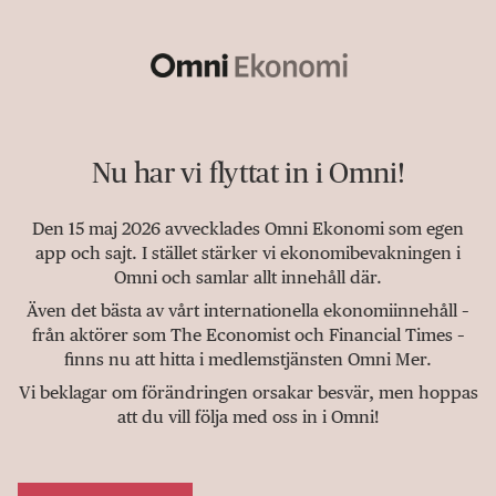
Nu har vi flyttat in i Omni!
Den 15 maj 2026 avvecklades Omni Ekonomi som egen
app och sajt. I stället stärker vi ekonomibevakningen i
Omni och samlar allt innehåll där.
Även det bästa av vårt internationella ekonomiinnehåll –
från aktörer som The Economist och Financial Times –
finns nu att hitta i medlemstjänsten Omni Mer.
Vi beklagar om förändringen orsakar besvär, men hoppas
att du vill följa med oss in i Omni!