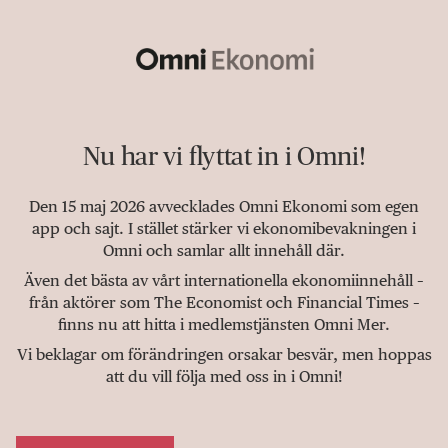
Nu har vi flyttat in i Omni!
Den 15 maj 2026 avvecklades Omni Ekonomi som egen
app och sajt. I stället stärker vi ekonomibevakningen i
Omni och samlar allt innehåll där.
Även det bästa av vårt internationella ekonomiinnehåll –
från aktörer som The Economist och Financial Times –
finns nu att hitta i medlemstjänsten Omni Mer.
Vi beklagar om förändringen orsakar besvär, men hoppas
att du vill följa med oss in i Omni!