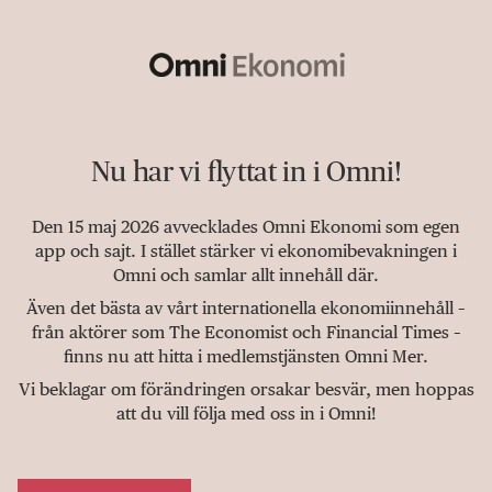
Nu har vi flyttat in i Omni!
Den 15 maj 2026 avvecklades Omni Ekonomi som egen
app och sajt. I stället stärker vi ekonomibevakningen i
Omni och samlar allt innehåll där.
Även det bästa av vårt internationella ekonomiinnehåll –
från aktörer som The Economist och Financial Times –
finns nu att hitta i medlemstjänsten Omni Mer.
Vi beklagar om förändringen orsakar besvär, men hoppas
att du vill följa med oss in i Omni!