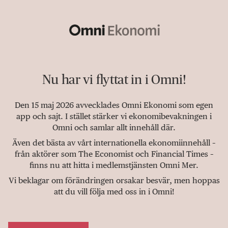
Nu har vi flyttat in i Omni!
Den 15 maj 2026 avvecklades Omni Ekonomi som egen
app och sajt. I stället stärker vi ekonomibevakningen i
Omni och samlar allt innehåll där.
Även det bästa av vårt internationella ekonomiinnehåll –
från aktörer som The Economist och Financial Times –
finns nu att hitta i medlemstjänsten Omni Mer.
Vi beklagar om förändringen orsakar besvär, men hoppas
att du vill följa med oss in i Omni!