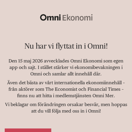
Nu har vi flyttat in i Omni!
Den 15 maj 2026 avvecklades Omni Ekonomi som egen
app och sajt. I stället stärker vi ekonomibevakningen i
Omni och samlar allt innehåll där.
Även det bästa av vårt internationella ekonomiinnehåll –
från aktörer som The Economist och Financial Times –
finns nu att hitta i medlemstjänsten Omni Mer.
Vi beklagar om förändringen orsakar besvär, men hoppas
att du vill följa med oss in i Omni!