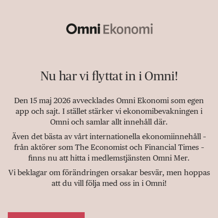
Nu har vi flyttat in i Omni!
Den 15 maj 2026 avvecklades Omni Ekonomi som egen
app och sajt. I stället stärker vi ekonomibevakningen i
Omni och samlar allt innehåll där.
Även det bästa av vårt internationella ekonomiinnehåll –
från aktörer som The Economist och Financial Times –
finns nu att hitta i medlemstjänsten Omni Mer.
Vi beklagar om förändringen orsakar besvär, men hoppas
att du vill följa med oss in i Omni!