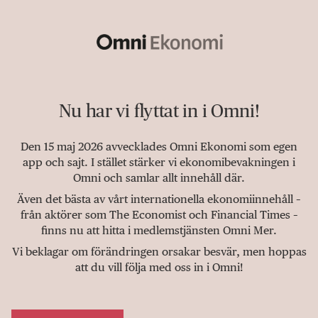
Nu har vi flyttat in i Omni!
Den 15 maj 2026 avvecklades Omni Ekonomi som egen
app och sajt. I stället stärker vi ekonomibevakningen i
Omni och samlar allt innehåll där.
Även det bästa av vårt internationella ekonomiinnehåll –
från aktörer som The Economist och Financial Times –
finns nu att hitta i medlemstjänsten Omni Mer.
Vi beklagar om förändringen orsakar besvär, men hoppas
att du vill följa med oss in i Omni!