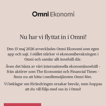
Nu har vi flyttat in i Omni!
Den 15 maj 2026 avvecklades Omni Ekonomi som egen
app och sajt. I stället stärker vi ekonomibevakningen i
Omni och samlar allt innehåll där.
Även det bästa av vårt internationella ekonomiinnehåll –
från aktörer som The Economist och Financial Times –
finns nu att hitta i medlemstjänsten Omni Mer.
Vi beklagar om förändringen orsakar besvär, men hoppas
att du vill följa med oss in i Omni!