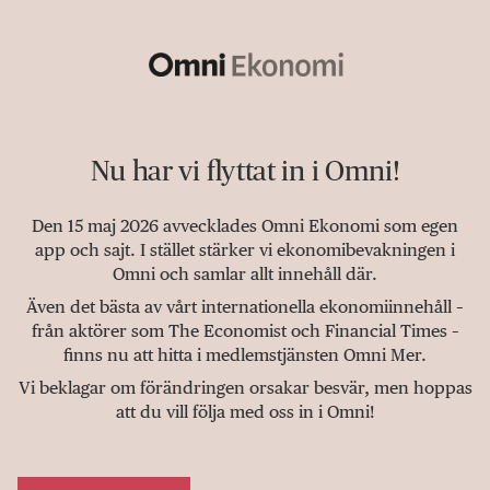
Nu har vi flyttat in i Omni!
Den 15 maj 2026 avvecklades Omni Ekonomi som egen
app och sajt. I stället stärker vi ekonomibevakningen i
Omni och samlar allt innehåll där.
Även det bästa av vårt internationella ekonomiinnehåll –
från aktörer som The Economist och Financial Times –
finns nu att hitta i medlemstjänsten Omni Mer.
Vi beklagar om förändringen orsakar besvär, men hoppas
att du vill följa med oss in i Omni!