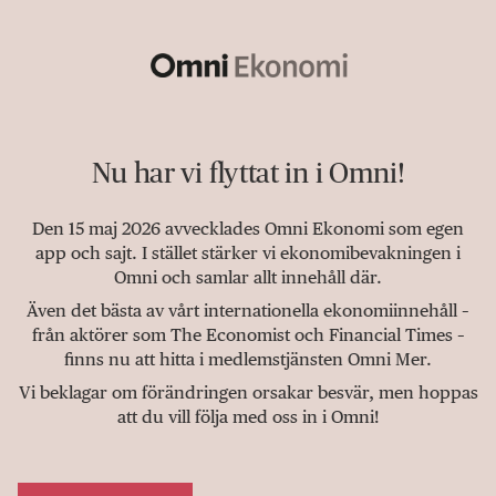
Nu har vi flyttat in i Omni!
Den 15 maj 2026 avvecklades Omni Ekonomi som egen
app och sajt. I stället stärker vi ekonomibevakningen i
Omni och samlar allt innehåll där.
Även det bästa av vårt internationella ekonomiinnehåll –
från aktörer som The Economist och Financial Times –
finns nu att hitta i medlemstjänsten Omni Mer.
Vi beklagar om förändringen orsakar besvär, men hoppas
att du vill följa med oss in i Omni!