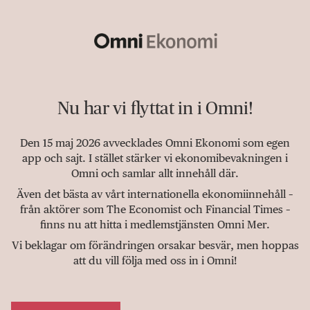
Nu har vi flyttat in i Omni!
Den 15 maj 2026 avvecklades Omni Ekonomi som egen
app och sajt. I stället stärker vi ekonomibevakningen i
Omni och samlar allt innehåll där.
Även det bästa av vårt internationella ekonomiinnehåll –
från aktörer som The Economist och Financial Times –
finns nu att hitta i medlemstjänsten Omni Mer.
Vi beklagar om förändringen orsakar besvär, men hoppas
att du vill följa med oss in i Omni!