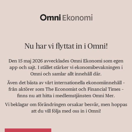
Nu har vi flyttat in i Omni!
Den 15 maj 2026 avvecklades Omni Ekonomi som egen
app och sajt. I stället stärker vi ekonomibevakningen i
Omni och samlar allt innehåll där.
Även det bästa av vårt internationella ekonomiinnehåll –
från aktörer som The Economist och Financial Times –
finns nu att hitta i medlemstjänsten Omni Mer.
Vi beklagar om förändringen orsakar besvär, men hoppas
att du vill följa med oss in i Omni!