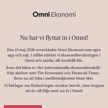
Nu har vi flyttat in i Omni!
Den 15 maj 2026 avvecklades Omni Ekonomi som egen
app och sajt. I stället stärker vi ekonomibevakningen i
Omni och samlar allt innehåll där.
Även det bästa av vårt internationella ekonomiinnehåll –
från aktörer som The Economist och Financial Times –
finns nu att hitta i medlemstjänsten Omni Mer.
Vi beklagar om förändringen orsakar besvär, men hoppas
att du vill följa med oss in i Omni!