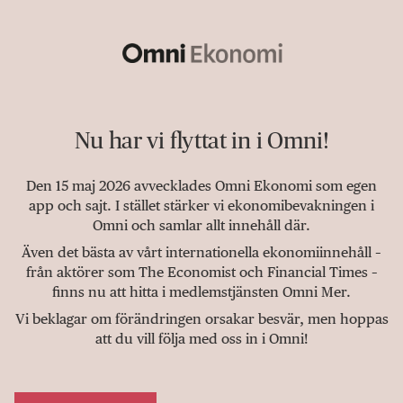
Nu har vi flyttat in i Omni!
Den 15 maj 2026 avvecklades Omni Ekonomi som egen
app och sajt. I stället stärker vi ekonomibevakningen i
Omni och samlar allt innehåll där.
Även det bästa av vårt internationella ekonomiinnehåll –
från aktörer som The Economist och Financial Times –
finns nu att hitta i medlemstjänsten Omni Mer.
Vi beklagar om förändringen orsakar besvär, men hoppas
att du vill följa med oss in i Omni!