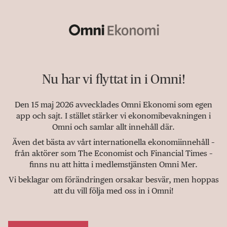
Nu har vi flyttat in i Omni!
Den 15 maj 2026 avvecklades Omni Ekonomi som egen
app och sajt. I stället stärker vi ekonomibevakningen i
Omni och samlar allt innehåll där.
Även det bästa av vårt internationella ekonomiinnehåll –
från aktörer som The Economist och Financial Times –
finns nu att hitta i medlemstjänsten Omni Mer.
Vi beklagar om förändringen orsakar besvär, men hoppas
att du vill följa med oss in i Omni!