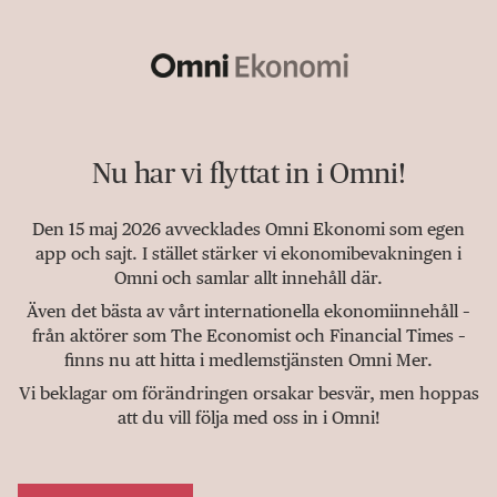
Nu har vi flyttat in i Omni!
Den 15 maj 2026 avvecklades Omni Ekonomi som egen
app och sajt. I stället stärker vi ekonomibevakningen i
Omni och samlar allt innehåll där.
Även det bästa av vårt internationella ekonomiinnehåll –
från aktörer som The Economist och Financial Times –
finns nu att hitta i medlemstjänsten Omni Mer.
Vi beklagar om förändringen orsakar besvär, men hoppas
att du vill följa med oss in i Omni!