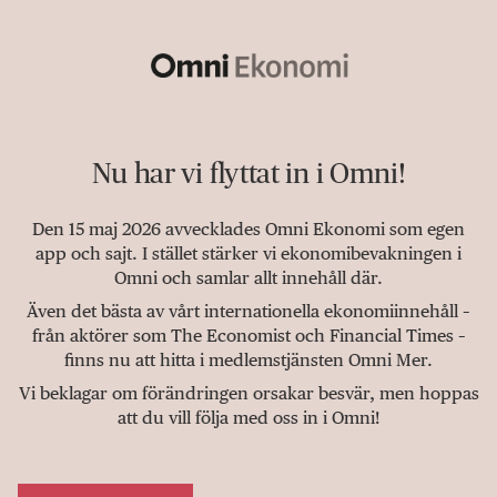
Nu har vi flyttat in i Omni!
Den 15 maj 2026 avvecklades Omni Ekonomi som egen
app och sajt. I stället stärker vi ekonomibevakningen i
Omni och samlar allt innehåll där.
Även det bästa av vårt internationella ekonomiinnehåll –
från aktörer som The Economist och Financial Times –
finns nu att hitta i medlemstjänsten Omni Mer.
Vi beklagar om förändringen orsakar besvär, men hoppas
att du vill följa med oss in i Omni!