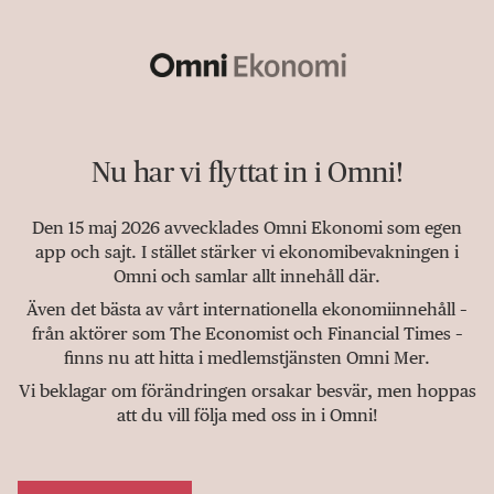
Nu har vi flyttat in i Omni!
Den 15 maj 2026 avvecklades Omni Ekonomi som egen
app och sajt. I stället stärker vi ekonomibevakningen i
Omni och samlar allt innehåll där.
Även det bästa av vårt internationella ekonomiinnehåll –
från aktörer som The Economist och Financial Times –
finns nu att hitta i medlemstjänsten Omni Mer.
Vi beklagar om förändringen orsakar besvär, men hoppas
att du vill följa med oss in i Omni!