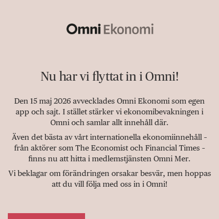
Nu har vi flyttat in i Omni!
Den 15 maj 2026 avvecklades Omni Ekonomi som egen
app och sajt. I stället stärker vi ekonomibevakningen i
Omni och samlar allt innehåll där.
Även det bästa av vårt internationella ekonomiinnehåll –
från aktörer som The Economist och Financial Times –
finns nu att hitta i medlemstjänsten Omni Mer.
Vi beklagar om förändringen orsakar besvär, men hoppas
att du vill följa med oss in i Omni!