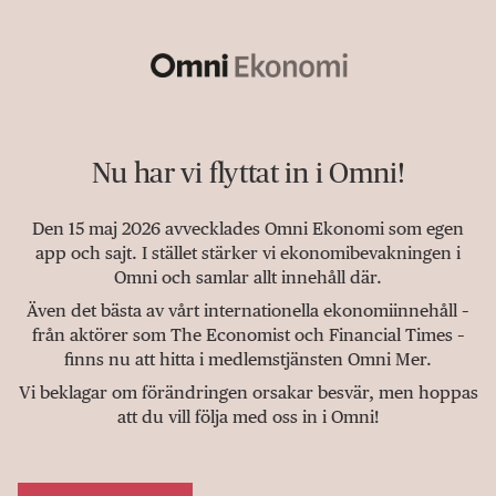
Nu har vi flyttat in i Omni!
Den 15 maj 2026 avvecklades Omni Ekonomi som egen
app och sajt. I stället stärker vi ekonomibevakningen i
Omni och samlar allt innehåll där.
Även det bästa av vårt internationella ekonomiinnehåll –
från aktörer som The Economist och Financial Times –
finns nu att hitta i medlemstjänsten Omni Mer.
Vi beklagar om förändringen orsakar besvär, men hoppas
att du vill följa med oss in i Omni!