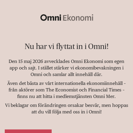
Nu har vi flyttat in i Omni!
Den 15 maj 2026 avvecklades Omni Ekonomi som egen
app och sajt. I stället stärker vi ekonomibevakningen i
Omni och samlar allt innehåll där.
Även det bästa av vårt internationella ekonomiinnehåll –
från aktörer som The Economist och Financial Times –
finns nu att hitta i medlemstjänsten Omni Mer.
Vi beklagar om förändringen orsakar besvär, men hoppas
att du vill följa med oss in i Omni!