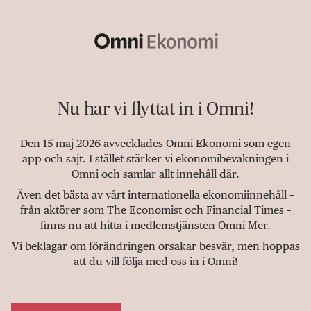
Nu har vi flyttat in i Omni!
Den 15 maj 2026 avvecklades Omni Ekonomi som egen
app och sajt. I stället stärker vi ekonomibevakningen i
Omni och samlar allt innehåll där.
Även det bästa av vårt internationella ekonomiinnehåll –
från aktörer som The Economist och Financial Times –
finns nu att hitta i medlemstjänsten Omni Mer.
Vi beklagar om förändringen orsakar besvär, men hoppas
att du vill följa med oss in i Omni!