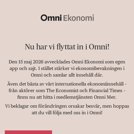
Nu har vi flyttat in i Omni!
Den 15 maj 2026 avvecklades Omni Ekonomi som egen
app och sajt. I stället stärker vi ekonomibevakningen i
Omni och samlar allt innehåll där.
Även det bästa av vårt internationella ekonomiinnehåll –
från aktörer som The Economist och Financial Times –
finns nu att hitta i medlemstjänsten Omni Mer.
Vi beklagar om förändringen orsakar besvär, men hoppas
att du vill följa med oss in i Omni!