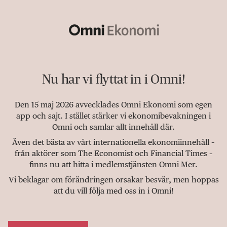
Nu har vi flyttat in i Omni!
Den 15 maj 2026 avvecklades Omni Ekonomi som egen
app och sajt. I stället stärker vi ekonomibevakningen i
Omni och samlar allt innehåll där.
Även det bästa av vårt internationella ekonomiinnehåll –
från aktörer som The Economist och Financial Times –
finns nu att hitta i medlemstjänsten Omni Mer.
Vi beklagar om förändringen orsakar besvär, men hoppas
att du vill följa med oss in i Omni!