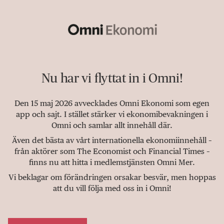
Nu har vi flyttat in i Omni!
Den 15 maj 2026 avvecklades Omni Ekonomi som egen
app och sajt. I stället stärker vi ekonomibevakningen i
Omni och samlar allt innehåll där.
Även det bästa av vårt internationella ekonomiinnehåll –
från aktörer som The Economist och Financial Times –
finns nu att hitta i medlemstjänsten Omni Mer.
Vi beklagar om förändringen orsakar besvär, men hoppas
att du vill följa med oss in i Omni!