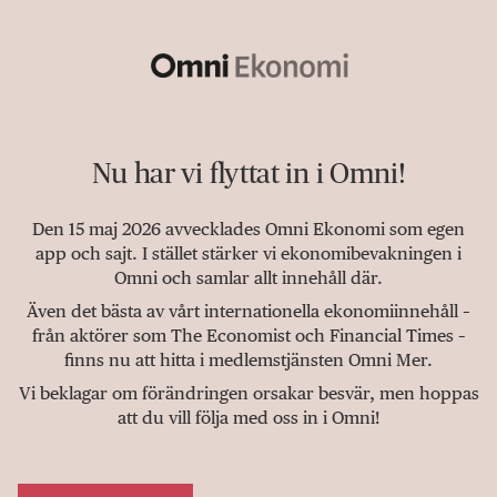
Nu har vi flyttat in i Omni!
Den 15 maj 2026 avvecklades Omni Ekonomi som egen
app och sajt. I stället stärker vi ekonomibevakningen i
Omni och samlar allt innehåll där.
Även det bästa av vårt internationella ekonomiinnehåll –
från aktörer som The Economist och Financial Times –
finns nu att hitta i medlemstjänsten Omni Mer.
Vi beklagar om förändringen orsakar besvär, men hoppas
att du vill följa med oss in i Omni!