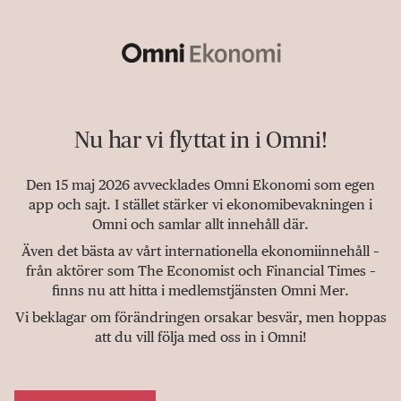
Nu har vi flyttat in i Omni!
Den 15 maj 2026 avvecklades Omni Ekonomi som egen
app och sajt. I stället stärker vi ekonomibevakningen i
Omni och samlar allt innehåll där.
Även det bästa av vårt internationella ekonomiinnehåll –
från aktörer som The Economist och Financial Times –
finns nu att hitta i medlemstjänsten Omni Mer.
Vi beklagar om förändringen orsakar besvär, men hoppas
att du vill följa med oss in i Omni!