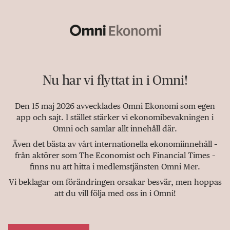
Nu har vi flyttat in i Omni!
Den 15 maj 2026 avvecklades Omni Ekonomi som egen
app och sajt. I stället stärker vi ekonomibevakningen i
Omni och samlar allt innehåll där.
Även det bästa av vårt internationella ekonomiinnehåll –
från aktörer som The Economist och Financial Times –
finns nu att hitta i medlemstjänsten Omni Mer.
Vi beklagar om förändringen orsakar besvär, men hoppas
att du vill följa med oss in i Omni!