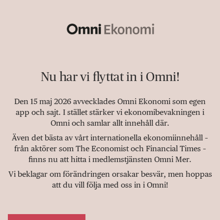
Nu har vi flyttat in i Omni!
Den 15 maj 2026 avvecklades Omni Ekonomi som egen
app och sajt. I stället stärker vi ekonomibevakningen i
Omni och samlar allt innehåll där.
Även det bästa av vårt internationella ekonomiinnehåll –
från aktörer som The Economist och Financial Times –
finns nu att hitta i medlemstjänsten Omni Mer.
Vi beklagar om förändringen orsakar besvär, men hoppas
att du vill följa med oss in i Omni!