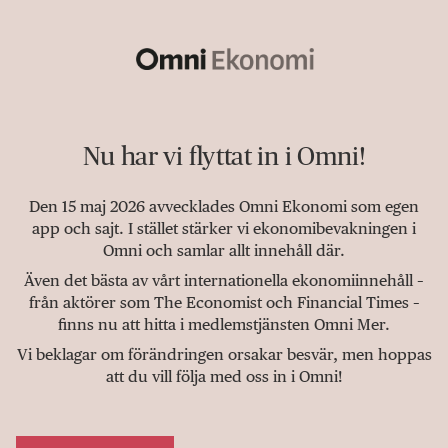
Nu har vi flyttat in i Omni!
Den 15 maj 2026 avvecklades Omni Ekonomi som egen
app och sajt. I stället stärker vi ekonomibevakningen i
Omni och samlar allt innehåll där.
Även det bästa av vårt internationella ekonomiinnehåll –
från aktörer som The Economist och Financial Times –
finns nu att hitta i medlemstjänsten Omni Mer.
Vi beklagar om förändringen orsakar besvär, men hoppas
att du vill följa med oss in i Omni!