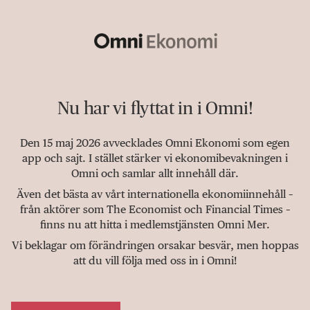
Nu har vi flyttat in i Omni!
Den 15 maj 2026 avvecklades Omni Ekonomi som egen
app och sajt. I stället stärker vi ekonomibevakningen i
Omni och samlar allt innehåll där.
Även det bästa av vårt internationella ekonomiinnehåll –
från aktörer som The Economist och Financial Times –
finns nu att hitta i medlemstjänsten Omni Mer.
Vi beklagar om förändringen orsakar besvär, men hoppas
att du vill följa med oss in i Omni!