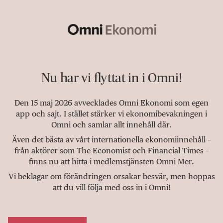
Nu har vi flyttat in i Omni!
Den 15 maj 2026 avvecklades Omni Ekonomi som egen
app och sajt. I stället stärker vi ekonomibevakningen i
Omni och samlar allt innehåll där.
Även det bästa av vårt internationella ekonomiinnehåll –
från aktörer som The Economist och Financial Times –
finns nu att hitta i medlemstjänsten Omni Mer.
Vi beklagar om förändringen orsakar besvär, men hoppas
att du vill följa med oss in i Omni!