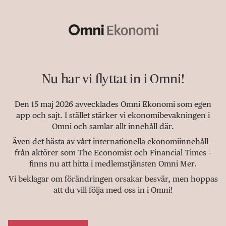
Nu har vi flyttat in i Omni!
Den 15 maj 2026 avvecklades Omni Ekonomi som egen
app och sajt. I stället stärker vi ekonomibevakningen i
Omni och samlar allt innehåll där.
Även det bästa av vårt internationella ekonomiinnehåll –
från aktörer som The Economist och Financial Times –
finns nu att hitta i medlemstjänsten Omni Mer.
Vi beklagar om förändringen orsakar besvär, men hoppas
att du vill följa med oss in i Omni!