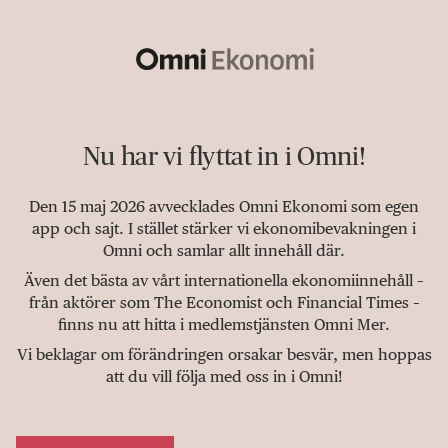
Nu har vi flyttat in i Omni!
Den 15 maj 2026 avvecklades Omni Ekonomi som egen
app och sajt. I stället stärker vi ekonomibevakningen i
Omni och samlar allt innehåll där.
Även det bästa av vårt internationella ekonomiinnehåll –
från aktörer som The Economist och Financial Times –
finns nu att hitta i medlemstjänsten Omni Mer.
Vi beklagar om förändringen orsakar besvär, men hoppas
att du vill följa med oss in i Omni!