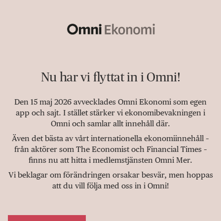
Nu har vi flyttat in i Omni!
Den 15 maj 2026 avvecklades Omni Ekonomi som egen
app och sajt. I stället stärker vi ekonomibevakningen i
Omni och samlar allt innehåll där.
Även det bästa av vårt internationella ekonomiinnehåll –
från aktörer som The Economist och Financial Times –
finns nu att hitta i medlemstjänsten Omni Mer.
Vi beklagar om förändringen orsakar besvär, men hoppas
att du vill följa med oss in i Omni!