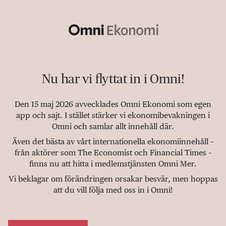
Nu har vi flyttat in i Omni!
Den 15 maj 2026 avvecklades Omni Ekonomi som egen
app och sajt. I stället stärker vi ekonomibevakningen i
Omni och samlar allt innehåll där.
Även det bästa av vårt internationella ekonomiinnehåll –
från aktörer som The Economist och Financial Times –
finns nu att hitta i medlemstjänsten Omni Mer.
Vi beklagar om förändringen orsakar besvär, men hoppas
att du vill följa med oss in i Omni!