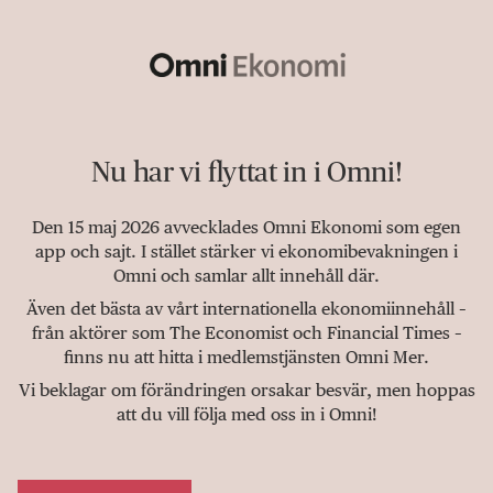
Nu har vi flyttat in i Omni!
Den 15 maj 2026 avvecklades Omni Ekonomi som egen
app och sajt. I stället stärker vi ekonomibevakningen i
Omni och samlar allt innehåll där.
Även det bästa av vårt internationella ekonomiinnehåll –
från aktörer som The Economist och Financial Times –
finns nu att hitta i medlemstjänsten Omni Mer.
Vi beklagar om förändringen orsakar besvär, men hoppas
att du vill följa med oss in i Omni!